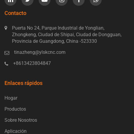
Contacto
Puerta No 24, Parque Industrial de Yonglian,
Zhongkeng, Ciudad de Shipai, Ciudad de Dongguan,
Provincia de Guangdong, China -523330
tinazheng@ylskcnc.com
+8613423804847
Enlaces rápidos
Hogar
Productos
Sobre Nosotros
Aplicación