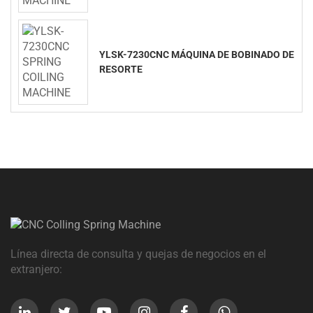
YLSK-7230CNC MÁQUINA DE BOBINADO DE
RESORTE
Línea directa de consulta y quejas de negocios en el
extranjero: