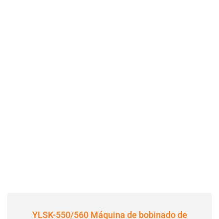
YLSK-550/560 Máquina de bobinado de