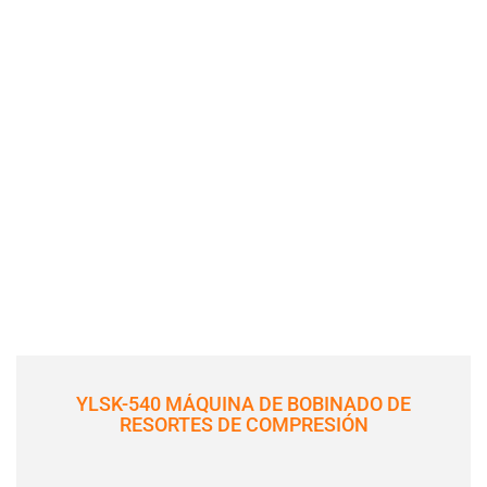
YLSK-540 MÁQUINA DE BOBINADO DE
RESORTES DE COMPRESIÓN