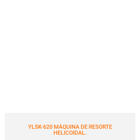
YLSK-620 MÁQUINA DE RESORTE
HELICOIDAL.