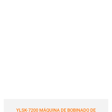
YLSK-7200 MÁQUINA DE BOBINADO DE