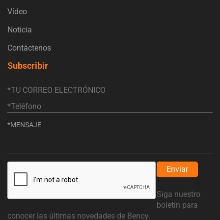
Vídeo
Noticia
Contáctenos
Subscribir
Enviar
Siga nuestro
boletín para
conocer las últimas novedades de Benoy.