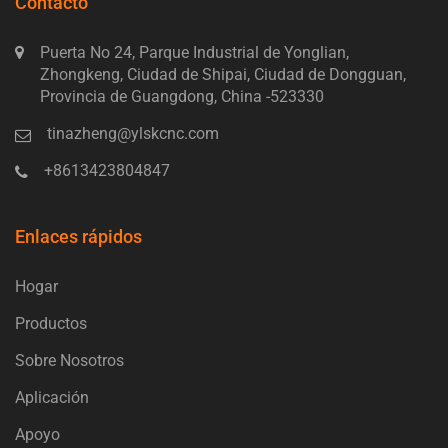
Contacto
Puerta No 24, Parque Industrial de Yonglian,
Zhongkeng, Ciudad de Shipai, Ciudad de Dongguan,
Provincia de Guangdong, China -523330
tinazheng@ylskcnc.com
+8613423804847
Enlaces rápidos
Hogar
Productos
Sobre Nosotros
Aplicación
Apoyo