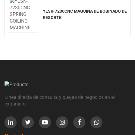
YLSK-7230CNC MÁQUINA DE BOBINADO DE
RESORTE
Línea directa de consulta y quejas de negocios en el
extranjero: