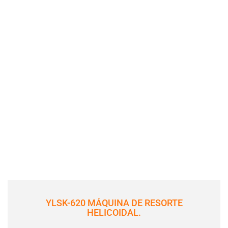
YLSK-620 MÁQUINA DE RESORTE
HELICOIDAL.